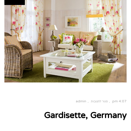
admin
4:07 pm
סגור לתגובות
על
Gardisette, Germany
Gardisette,
Germany