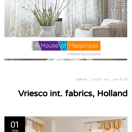
admin
4:15 pm
סגור לתגובות
על
Vriesco int. fabrics, Holland
Vriesco
int.
fabrics,
Holland
01
אפר