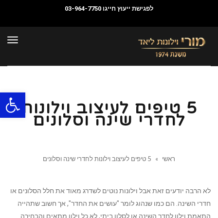
לפגישת ייעוץ חייגו
03-964-7750
תפרי
פתח סרגל
5 טיפים לעיצוב וילונות
לחדרי שינה וסלונים
ראשי
»
5 טיפים לעיצוב וילונות לחדרי שינה וסלונים
לא הרבה יודעים זאת אבל וילונות נוטים לשדרג מאוד את חלל הסלונים או
חדרי השינה. הם כמו שנהוג לומר "עושים את החדר", אך חשוב שתהייה
התאמת וילון לחדר השינה או לסלון ביתי, לא כל וילון מתאים והבחירה