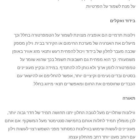
על מנת לשמור על הפרטיות.
בידוד ואקלים
וילונות תרמיים הם אופציה מצוינת לשמור על הטמפרטורה בחלל וכך
מיעלים את האנרגיה של מערכת החימום או הקירור בבית. וילון מספק
שכבה מעבר לחלון של בידוד ויכול להפחית רעש ותנאי מזג אוויר באופן
משמעותי. כך הוא מפחית גם חשבונות חשמל בכך שהוא שומר על
טמפרטורה לזמן ארוך ולא נותן לה להתנדף. במידה ובקיץ מעוניינים
בסטים ובדים נעימים וקיציים יותר, אפשר להחליפם או להישאר עם
הכבדים שחוסמים את החום ומאפשרים תנאי מיזוג בחלל.
תאורה
ווילונות שתלויים מעל לגובה החלון יתנו תחושה תמיד של חדר גבוה יותר,
לכן מומלץ תמיד לתלות אותם בחמישה סנטימטר מעל המשקוף. אם אתם
מעוניינים לעשות שימוש בווילונות כמסתור מפני השמש רצוי לעשות וילון
עם רוחב מעט יותר רחב מהחלון עצמו.