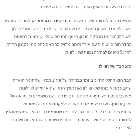
חייבת להיעשות באופן מוקפד כדי ליצור שדרוג איכותי.
אנשים נוטים לבחור בווילונות עבור
חדרי שינה במבצע
, אך למרות המבצע
חשוב לקחת בחשבון כמה דברים ולא לבחור שרירותית. כשבוחרים וילון
חשוב לבחור את המרקם הנכון, הגוון וההדפס שעליו שיתאים למיטות
בחדר הורים ,שיהיה עם אורך ורוחב מדויק בהתאם לחלונות ולסגנון החדר.
להלן 5 טיפים לבחירה נכונה של וילונות.
סוג הבד של הווילון
הבד הוא החלק החיוני ביותר בבחירה של ווילון, מכיוון שהחומר הוא זה
שיקבע את איכותו של הווילון ואת אורך הזמן שהוא יחזיק. לווילונות
מעוצבים מבד יש תפקיד אסתטי וגם פרקטי, הם משפרים כל מראה של
חלון, ובנוסף נועדו לשפר את התאורה ולמקסם אותה ולשמור על
אינטימיות בפני כל מי שנוכח בו. לחדרים שסופגים הרבה אור שמש מומלץ
לבחור בד סיבי שמיוצר בעבודת יד. הסיבים שומרים על האיכות של הבד
לאורך זמן.