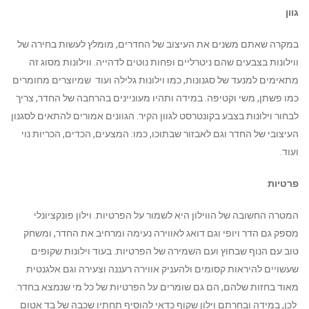
גוון
במקרה שאתם משנים את העיצוב של החדרים, מומלץ לעשות בחירה של
ווילונות בצבעים שהם ניטרליים ופחות נוטים לדהייה. ווילונות מסוג זה
מתאימים למנעד של סגנונות, כמו וילונות גלילה ועוד שמיוצרים מחומרים
כמו פשתן, משי וקטיפה. במידה ותהיו מעוניינים בהרחבה של החדר, צריך
לבחור וילונות בצבע בקונטרסט לגוון הקיר. הגוונים אמורים להתאים לסגנון
העיצובי של החדר וגם לאבזור שבתוכו, כמו: המצעים, הכדים, הכריות נוי
ועוד.
פרטיות
המטרה החשובה של הווילון היא לשמור על הפרטיות. וילון פונקציונלי
מספק גם הדר ויופי וגם דואג לאווירה נעימה ומרחיב את החדר, ומשחק
טוב עם הנוף שבחוץ ועם השמירה של הפרטיות. בעוד וילונות שקופים
שעשויים להיראות קסומים ולהעניק אווירה רעננה וצעירה וגם אלגנטית
מאוד בחזות שלהם, הם גם שומרים על הפרטיות של כל מי שנמצא בחדר.
לכן, במידה ובחרתם וילון שקוף כדאי להוסיף תחתיו שכבה של בד אטום