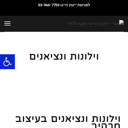
לפגישת ייעוץ חייגו
03-964-7750
תפרי
וילונות ונציאנים
פתח סרגל
וילונות ונציאנים בעיצוב
מרהיב