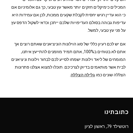
המכילים כימיקלים חזקים יותר מאשר עץ טבעי, כך גם אלומיניום אם
כי הוא עדיין רגיש יחסית לקבלת שקעים ממכות, לכן אם עמידות היא
עדיפות גבוהה בסולם העדיפויות שלכם ייתכן וכדאי לשקול הדפס עץ
על פני עץ טבעי, למשל.
אם יש לכם רעיון כללי של סוג הוילונות הוניציאנים שאתם רוצים אך
אתם לא בטוחים ב100%, אתם תמיד מוזמנים להתייעץ איתנו,
המומחים של ליאד וילונות ישמחו לסייע לכם לבחור וילונות וניציאנים
לבית אשר מותאמים בדיוק לצרכיכם. תוכלו למצוא אצלנו פתרונות
הצללה שונים כמו
גלילה הצללה
.
כתובתינו
רוטשילד 79, ראשון לציון